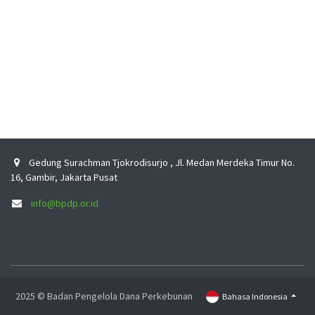
Gedung Surachman Tjokrodisurjo , Jl. Medan Merdeka Timur No.
16, Gambir, Jakarta Pusat
info@bpdp.or.id
2025 © Badan Pengelola Dana Perkebunan
Bahasa Indonesia